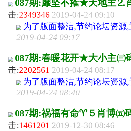
087期:靡坚不摧★天地主⒉
击:
2349346
2019-04-24 09:10
为了版面整洁,节约论坛资源,置顶
2019-04-24 09:17
087期:春暖花开★大小主㈢
击:
2202561
2019-04-24 08:17
为了版面整洁,节约论坛资源,置顶
2019-04-24 08:40
087期:祸福有命♈５肖博㈤
击:
1461201
2019-12-30 08:46