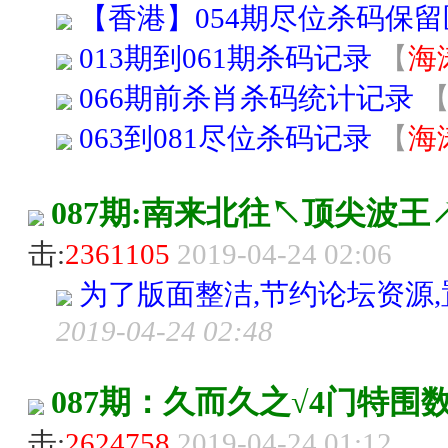
【香港】054期尽位杀码保留
013期到061期杀码记录
【
海
066期前杀肖杀码统计记录
063到081尽位杀码记录
【
海
087期:南来北往↖顶尖波王
击:
2361105
2019-04-24 02:06
为了版面整洁,节约论坛资源,置顶
2019-04-24 02:48
087期：久而久之√4门特围
击:
2624758
2019-04-24 01:12