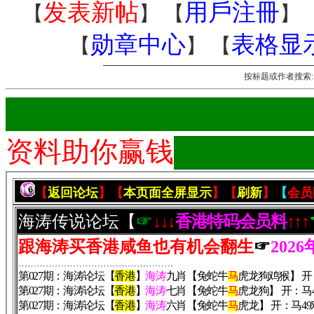
发表新帖
用戶注冊
【
】 【
】 
勋章中心
表格显
【
】 【
按标题或作者搜索
███████████████
资料助你赢钱
███████