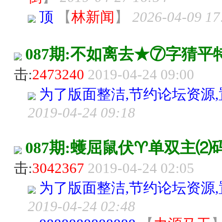
顶
【
林新闻
】
2026-04-09 17
087期:不如离去★⑦字猜平
击:
2473240
2019-04-24 09:00
为了版面整洁,节约论坛资源,置顶
2019-04-24 09:18
087期:蠖屈鼠伏♈单双主⑵
击:
3042367
2019-04-24 02:05
为了版面整洁,节约论坛资源,置顶
2019-04-24 02:48