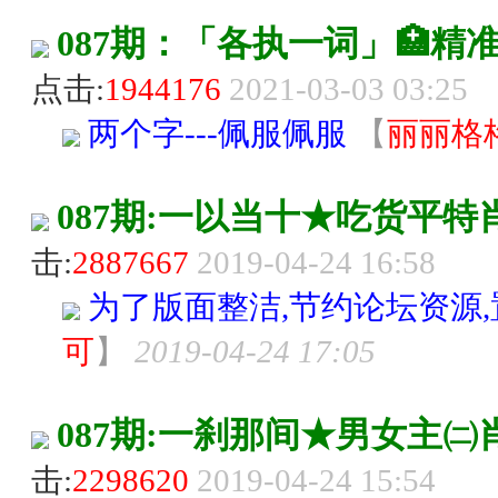
087期：「各执一词」🏥精准
点击:
1944176
2021-03-03 03:25
两个字---佩服佩服
【
丽丽格
087期:一以当十★吃货平特
击:
2887667
2019-04-24 16:58
为了版面整洁,节约论坛资源,置顶
可
】
2019-04-24 17:05
087期:一刹那间★男女主㈡
击:
2298620
2019-04-24 15:54