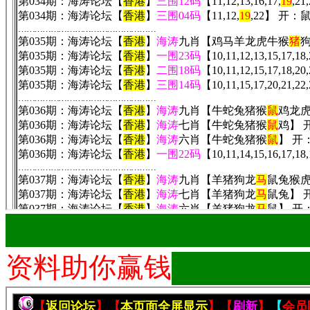
███████████████
资料助你赢钱
███████