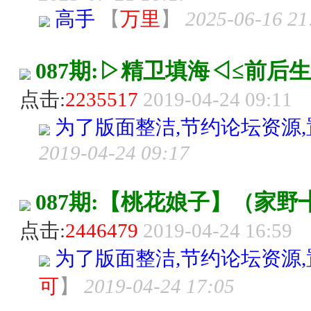
高手
【
万里
】
2025-06-16 21
087期:▷精卫填海◁≤前后
点击:
2235517
2019-04-24 09:11
为了版面整洁,节约论坛资源,置顶
2019-04-24 09:17
087期:【桃花娘子】（家野
点击:
2446479
2019-04-24 16:59
为了版面整洁,节约论坛资源,置顶
可
】
2019-04-24 17:05