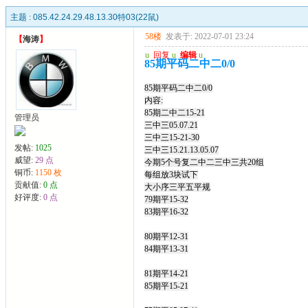
主题 :
085.42.24.29.48.13.30特03(22鼠)
58楼
发表于: 2022-07-01 23:24
【
海涛
】
u
回复
u
编辑
u
85期平码二中二0/0
85期平码二中二0/0
内容:
85期二中二15-21
管理员
三中三05.07.21
三中三15-21-30
发帖:
1025
三中三15.21.13.05.07
威望:
29 点
今期5个号复二中二三中三共20组
铜币:
1150 枚
每组放3块试下
贡献值:
0 点
大小序三平五平规
好评度:
0 点
79期平15-32
83期平16-32
80期平12-31
84期平13-31
81期平14-21
85期平15-21