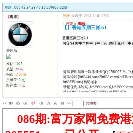
主题 :
085.42.24.29.48.13.30特03(22鼠)
86楼
发表于: 2023-11-04 02:22
【
海涛
】
u
回复
u
编辑
u
【】香港五期三肖2:1
香港五期三肖2:1
内容:94-98牛羊狗中（中）96-100子兔鸡（中）
管理员
发帖:
1025
威望:
29 点
海涛管理员唯一联系业务QQ:276092719，飞
铜币:
1150 枚
海涛论坛{ht63444.com或ht638.com或ht638
贡献值:
0 点
ht63555.com}易记域名
好评度:
0 点
请记住海涛论坛{ht63999.com或ht639999.com或
或ht638888.com或ht6333999.net}易记域名
如有域名打不开请尝试在域名前面加www.
<<
84
85
86
87
88
89
90
91
>>
[共
98
页]