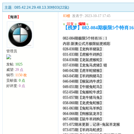
主题 :
085.42.24.29.48.13.30特03(22鼠)
83楼
发表于: 2023-10-17 17:45
【
海涛
】
u
回复
u
编辑
u
【残梦】082-084期极限5个特肖16
082-084期极限5个特肖16：1
内容:新澳公式月极限贴更精彩
028-030期【龙狗羊猪鼠】
管理员
031-033期【虎猴牛鸡狗】
034-036期【龙鼠虎猴蛇】
发帖:
1025
037-039期【龙兔马虎猪】错
威望:
29 点
040-042期【虎羊蛇猪猴】
铜币:
1150 枚
043-045期【羊鸡狗猪马】
贡献值:
0 点
046-048期【猴鼠鸡牛虎】
好评度:
0 点
049-051期【牛猪兔蛇马】
052-054期【兔猴蛇牛虎】
055-057期【龙牛猪马兔】
058-060期【龙虎兔蛇猴】
061-063期【兔蛇马羊狗】
064-066期【狗猴鼠龙羊】
067-069期【鼠牛羊鸡狗】
071-072期未更新，记录~兔鼠羊龙猴
073-075期【羊鸡马蛇虎】