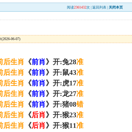
阅读
2361432
次 |
返回列表
|
关闭本页
26-06-07)
前后生肖
《
前肖
》开:兔28
准
前后生肖
《
前肖
》开:鼠43
准
前后生肖
《
前肖
》开:虎17
准
前后生肖
《
前肖
》开:龙27
准
前后生肖
《
前肖
》开:猪08
错
前后生肖
《
后肖
》开:猴23
准
前后生肖
《
后肖
》开:猴11
准