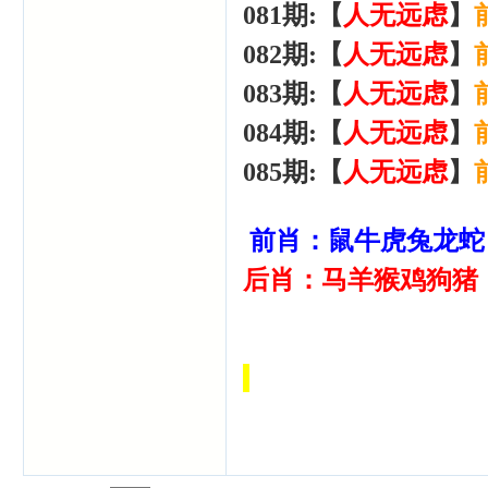
081期:【
人无远虑
】
082期:【
人无远虑
】
083期:【
人无远虑
】
084期:【
人无远虑
】
085期:【
人无远虑
】
前肖：鼠牛虎兔龙蛇
后肖：马羊猴鸡狗猪