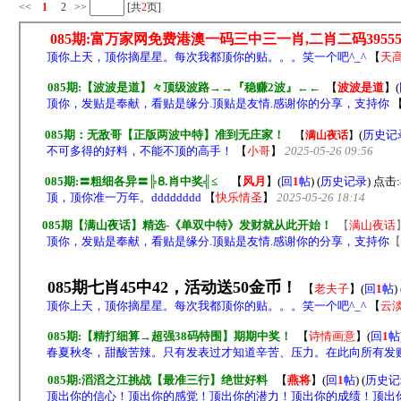
<<
1
2
>>
[共
2
页]