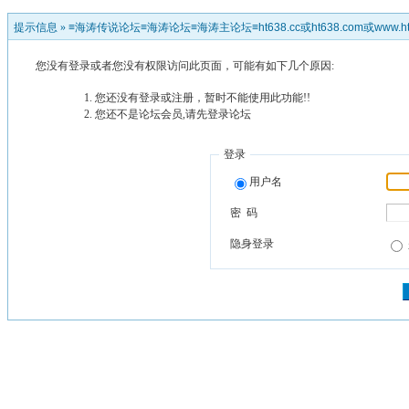
提示信息 »
≡海涛传说论坛≡海涛论坛≡海涛主论坛≡ht638.cc或ht638.com或www.ht
您没有登录或者您没有权限访问此页面，可能有如下几个原因:
您还没有登录或注册，暂时不能使用此功能!!
您还不是论坛会员,请先登录论坛
登录
用户名
密 码
隐身登录