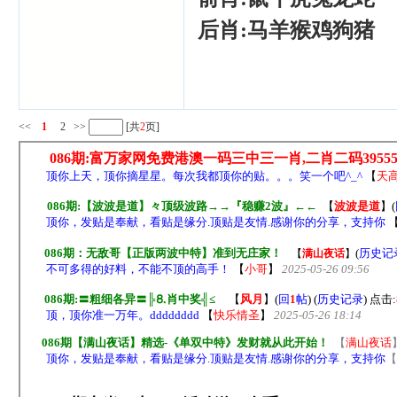
后肖:马羊猴鸡狗猪
<<
1
2
>>
[共
2
页]