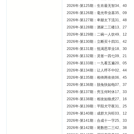
2026年-第125期：生肖最无智34、40
2026年-第126期：毫光帝业基35、09
2026年-第127期：卑鄙太下流31、48
2026年-第128期：酒家二三楼13、27
2026年-第129期：二碗一人饮49、12
2026年-第130期：立断买十四31、42
2026年-第131期：抵渴思草业18、30
2026年-第132期：灵签一四七09、21
2026年-第133期：一九看五遍20、05
2026年-第134期：让人呼不中02、44
2026年-第135期：相倚两依依06、45
2026年-第136期：脱兔快如电07、37
2026年-第137期：穷玉何时休17、33
2026年-第138期：相攻如狼虎27、16
2026年-第139期：平阳犬守夜31、25
2026年-第140期：成群大兴旺03、12
2026年-第141期：合成十一字25、33
2026年-第142期：尾数想二三42、38