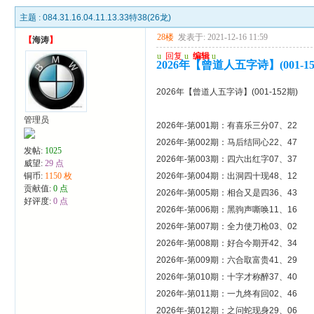
主题 :
084.31.16.04.11.13.33特38(26龙)
28楼
发表于: 2021-12-16 11:59
【
海涛
】
u
回复
u
编辑
u
2026年【曾道人五字诗】(001-15
2026年【曾道人五字诗】(001-152期)
管理员
2026年-第001期：有喜乐三分07、22
2026年-第002期：马后结同心22、47
发帖:
1025
2026年-第003期：四六出红字07、37
威望:
29 点
铜币:
1150 枚
2026年-第004期：出洞四十现48、12
贡献值:
0 点
2026年-第005期：相合又是四36、43
好评度:
0 点
2026年-第006期：黑驹声嘶唤11、16
2026年-第007期：全力使刀枪03、02
2026年-第008期：好合今期开42、34
2026年-第009期：六合取富贵41、29
2026年-第010期：十字才称醉37、40
2026年-第011期：一九终有回02、46
2026年-第012期：之问蛇现身29、06