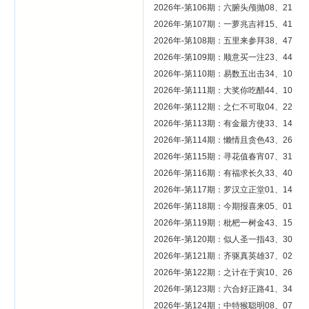
2026年-第106期：六腑头颅抛08、21
2026年-第107期：一萝兆吉祥15、41
2026年-第108期：五里来参拜38、47
2026年-第109期：顺意买一注23、44
2026年-第110期：易数五出击34、10
2026年-第111期：大奖你吃醋44、10
2026年-第112期：之仁不可取04、22
2026年-第113期：有金最方使33、14
2026年-第114期：懒情且贪色43、26
2026年-第115期：寻花值春宵07、31
2026年-第116期：有福求长久33、40
2026年-第117期：罗汉立正堂01、14
2026年-第118期：今期报喜来05、01
2026年-第119期：枇杷一树金43、15
2026年-第120期：似人圣一指43、30
2026年-第121期：齐驱真英雄37、02
2026年-第122期：之计在于寅10、26
2026年-第123期：六合好正路41、34
2026年-第124期：中特猴聪明08、07