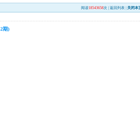
阅读
18543658
次 |
返回列表
|
关闭本
2期)