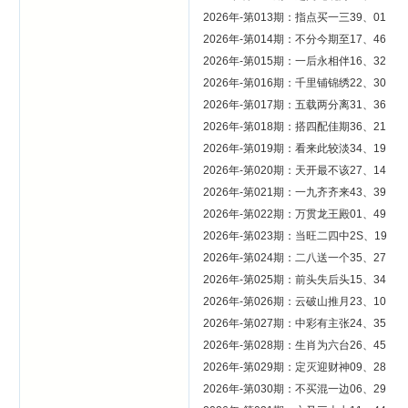
2026年-第013期：指点买一三39、01
2026年-第014期：不分今期至17、46
2026年-第015期：一后永相伴16、32
2026年-第016期：千里铺锦绣22、30
2026年-第017期：五载两分离31、36
2026年-第018期：搭四配佳期36、21
2026年-第019期：看来此较淡34、19
2026年-第020期：天开最不该27、14
2026年-第021期：一九齐齐来43、39
2026年-第022期：万贯龙王殿01、49
2026年-第023期：当旺二四中2S、19
2026年-第024期：二八送一个35、27
2026年-第025期：前头失后头15、34
2026年-第026期：云破山推月23、10
2026年-第027期：中彩有主张24、35
2026年-第028期：生肖为六台26、45
2026年-第029期：定灭迎财神09、28
2026年-第030期：不买混一边06、29