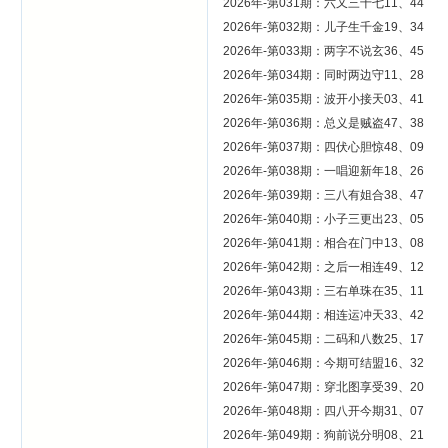
2026年-第031期：六又三十七11、44
2026年-第032期：儿子生千金19、34
2026年-第033期：两字不说玄36、45
2026年-第034期：同时两边守11、28
2026年-第035期：波开小接天03、41
2026年-第036期：总义是贼盗47、38
2026年-第037期：四伏心胆惊48、09
2026年-第038期：一唱迎新年18、26
2026年-第039期：三八有姐合38、47
2026年-第040期：小子三更出23、05
2026年-第041期：相合在门中13、08
2026年-第042期：之后一相连49、12
2026年-第043期：三右单珠在35、11
2026年-第044期：相连运冲天33、42
2026年-第045期：二码和八数25、17
2026年-第046期：今期可结盟16、32
2026年-第047期：穿北图享受39、20
2026年-第048期：四八开今期31、07
2026年-第049期：狗前说分明08、21