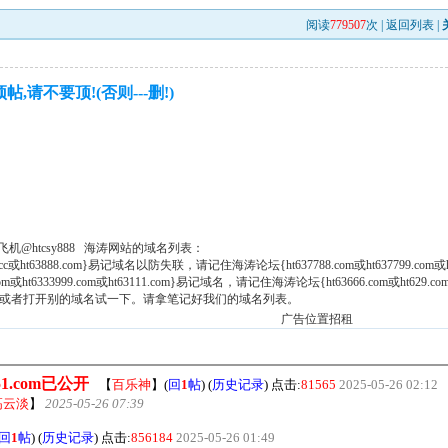
阅读
779507
次 |
返回列表
|
请不要顶!(否则---删!)
，飞机@htcsy888 海涛网站的域名列表：
38.cc或ht63888.com}易记域名以防失联，请记住海涛论坛{ht637788.com或ht637799.com或h
m或ht6333999.com或ht63111.com}易记域名，请记住海涛论坛{ht63666.com或ht629.com或h
.或者打开别的域名试一下。请拿笔记好我们的域名列表。
广告位置招租