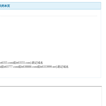
关闭本页
t6355.com或ht63555.com}易记域名
t63777.com或ht638888.com或ht6333999.net}易记域名