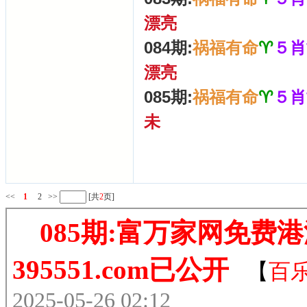
漂亮
084期:
祸福有命
♈
５肖
漂亮
085期:
祸福有命
♈
５肖
未
<<
1
2
>>
[共
2
页]